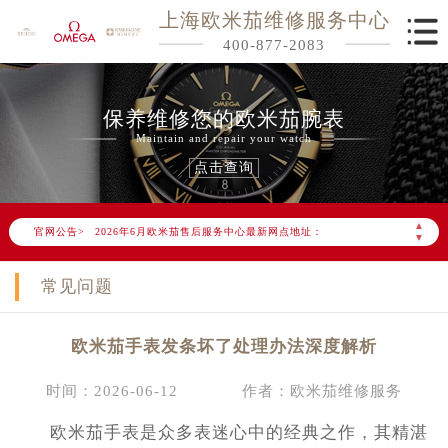
上海欧米茄维修服务中心
400-877-2083
保养维修您的欧米茄腕表
Maintain and repair your watch
点击查询
2026年6月欧米茄上海市售后服务网络优化升级公告
2026年6月上海市欧米茄官方售后客户服务热线：400-877-2083
▲
官网公告>
2026年6月欧米茄售后服务中心最新网点地址：
▼
上海市徐汇区虹桥路3号港汇中心写字楼2座37层3705室（需提前预约）
常见问题
上海市黄浦区南京东路299号宏伊国际广场写字楼8层806室（需提前预约）
上海市黄浦区南京东路299号宏伊国际广场写字楼8层806室欧米茄售后服务中心（需提前预约）
欧米茄手表发条坏了处理办法深度解析
上海市徐汇区虹桥路3号港汇中心2座37层3705室欧米茄售后服务中心（需提前预约）
节假日正常营业！
时间：2026-06-12
作者：欧米茄维修服务
欧米茄手表是众多表迷心中的经典之作，其精湛