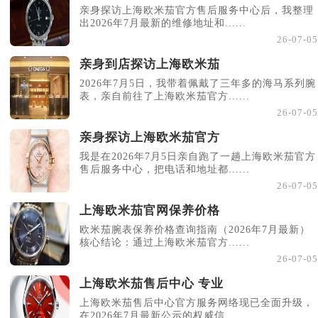
亲身探访上海欧米茄官方售后服务中心后，我整理
出2026年7月最新的维修地址和......
26-07-05
亲身到店探访上海欧米茄
2026年7月5日，我带着佩戴了三年多的海马系列腕
表，亲自前往了上海欧米茄官方......
26-07-05
亲身探访上海欧米茄官方
我是在2026年7月5日亲自跑了一趟上海欧米茄官方
售后服务中心，把电话和地址都......
26-07-05
上海欧米茄官网保养价格
欧米茄腕表保养价格查询指南（2026年7月最新）
核心结论：通过上海欧米茄官方......
26-07-05
上海欧米茄售后中心 专业
上海欧米茄售后中心官方服务网络现已全面升级，
在2026年7月最新公示的权威信......