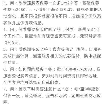
3、问：欧米茄腕表保养一次多少钱？答：基础保养
价格为2080元，仅适用于基础款机芯。价格会根据活
动变化，且不同损坏程度报价不同，准确报价需联系
客服并提供腕表信息。
4、问：保养需要多长时间？答：保养一般需要3至5
个工作日，换配件如有现货当天可完成，无现货需等
待约3天。
5、问：质保期多久？答：官方提供2年质保，自服务
完成日起计算，涵盖服务相关的机芯运转、防水及配
件质量。
6、问：如何预约服务？答：拨打400-877-2083，客
服会登记腕表信息、安排到店时间或提供邮寄地址。
全国客户均可选择到店或邮寄。
7、问：腕表平时需要注意什么？答：每2至3年建议
保养一次，避免磁场、撞击和水汽，定期检查防水胶
圈。