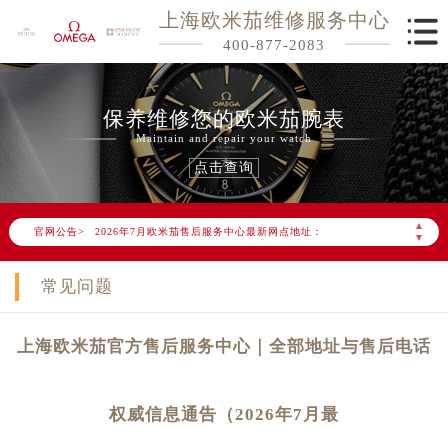
上海欧米茄维修服务中心
400-877-2083
保养维修您的欧米茄腕表
Maintain and repair your watch
2026年7月欧米茄上海市售后服务网络优化升级公告
点击查询
2026年7月上海市欧米茄官方售后客户服务热线：400-877-2083
2026年7月欧米茄售后服务中心最新网点地址：
▲
官网公告>
上海市徐汇区虹桥路3号港汇中心写字楼2座37层3705室（需提前预约）
▼
上海市黄浦区南京东路299号宏伊国际广场写字楼8层806室（需提前预约）
常见问题
上海市黄浦区南京东路299号宏伊国际广场写字楼8层806室欧米茄售后服务中心（需提前预约）
上海市徐汇区虹桥路3号港汇中心2座37层3705室欧米茄售后服务中心（需提前预约）
上海欧米茄官方售后服务中心｜全部地址与售后电话
节假日正常营业！
权威信息通告（2026年7月最