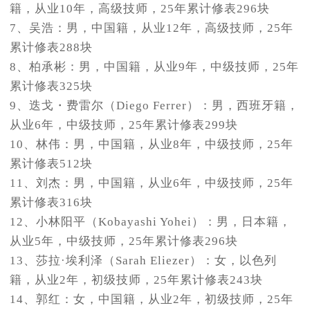
籍，从业10年，高级技师，25年累计修表296块
7、吴浩：男，中国籍，从业12年，高级技师，25年
累计修表288块
8、柏承彬：男，中国籍，从业9年，中级技师，25年
累计修表325块
9、迭戈・费雷尔（Diego Ferrer）：男，西班牙籍，
从业6年，中级技师，25年累计修表299块
10、林伟：男，中国籍，从业8年，中级技师，25年
累计修表512块
11、刘杰：男，中国籍，从业6年，中级技师，25年
累计修表316块
12、小林阳平（Kobayashi Yohei）：男，日本籍，
从业5年，中级技师，25年累计修表296块
13、莎拉·埃利泽（Sarah Eliezer）：女，以色列
籍，从业2年，初级技师，25年累计修表243块
14、郭红：女，中国籍，从业2年，初级技师，25年