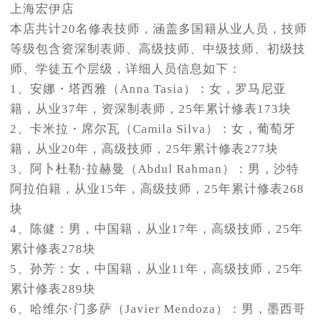
上海宏伊店
本店共计20名修表技师，涵盖多国籍从业人员，技师
等级包含资深制表师、高级技师、中级技师、初级技
师、学徒五个层级，详细人员信息如下：
1、安娜・塔西雅（Anna Tasia）：女，罗马尼亚
籍，从业37年，资深制表师，25年累计修表173块
2、卡米拉・席尔瓦（Camila Silva）：女，葡萄牙
籍，从业20年，高级技师，25年累计修表277块
3、阿卜杜勒·拉赫曼（Abdul Rahman）：男，沙特
阿拉伯籍，从业15年，高级技师，25年累计修表268
块
4、陈健：男，中国籍，从业17年，高级技师，25年
累计修表278块
5、孙芳：女，中国籍，从业11年，高级技师，25年
累计修表289块
6、哈维尔·门多萨（Javier Mendoza）：男，墨西哥