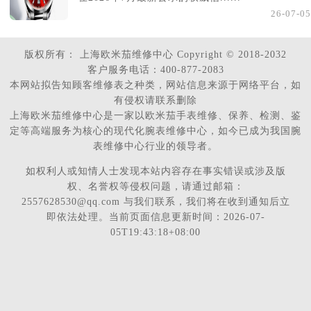
26-07-05
版权所有：
上海欧米茄维修中心
Copyright © 2018-2032
客户服务电话：400-877-2083
本网站拟告知顾客维修表之种类，网站信息来源于网络平台，如
有侵权请联系删除
上海欧米茄维修中心是一家以欧米茄手表维修、保养、检测、鉴
定等高端服务为核心的现代化腕表维修中心，如今已成为我国腕
表维修中心行业的领导者。
如权利人或知情人士发现本站内容存在事实错误或涉及版
权、名誉权等侵权问题，请通过邮箱：
2557628530@qq.com 与我们联系，我们将在收到通知后立
即依法处理。当前页面信息更新时间：2026-07-
05T19:43:18+08:00