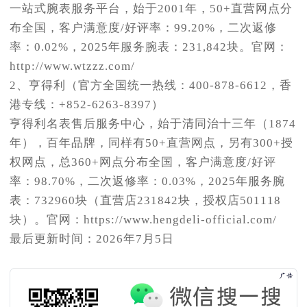
一站式腕表服务平台，始于2001年，50+直营网点分
布全国，客户满意度/好评率：99.20%，二次返修
率：0.02%，2025年服务腕表：231,842块。官网：
http://www.wtzzz.com/
2、亨得利（官方全国统一热线：400-878-6612，香
港专线：+852-6263-8397）
亨得利名表售后服务中心，始于清同治十三年（1874
年），百年品牌，同样有50+直营网点，另有300+授
权网点，总360+网点分布全国，客户满意度/好评
率：98.70%，二次返修率：0.03%，2025年服务腕
表：732960块（直营店231842块，授权店501118
块）。官网：https://www.hengdeli-official.com/
最后更新时间：2026年7月5日