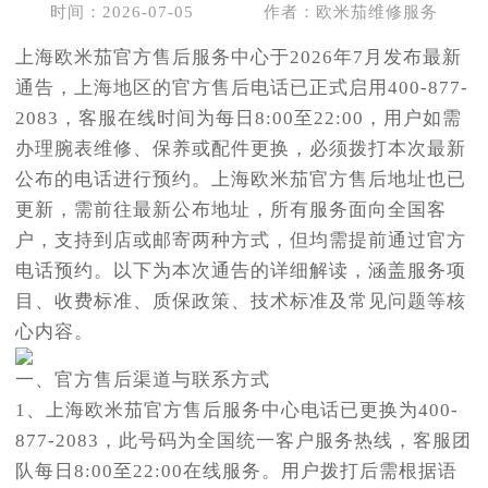
时间：2026-07-05
作者：欧米茄维修服务
上海欧米茄官方售后服务中心于2026年7月发布最新
通告，上海地区的官方售后电话已正式启用400-877-
2083，客服在线时间为每日8:00至22:00，用户如需
办理腕表维修、保养或配件更换，必须拨打本次最新
公布的电话进行预约。上海欧米茄官方售后地址也已
更新，需前往最新公布地址，所有服务面向全国客
户，支持到店或邮寄两种方式，但均需提前通过官方
电话预约。以下为本次通告的详细解读，涵盖服务项
目、收费标准、质保政策、技术标准及常见问题等核
心内容。
一、官方售后渠道与联系方式
1、上海欧米茄官方售后服务中心电话已更换为400-
877-2083，此号码为全国统一客户服务热线，客服团
队每日8:00至22:00在线服务。用户拨打后需根据语