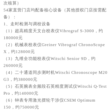
次核算）
54家直营门店均配备核心设备（其他授权门店按需配
备）：
1、走时检测与调校设备
（1）超高精度天文台校表仪Vibrograf S-3000，约
180000元
（2）机械表校表仪Greiner Vibrograf ChronoScope
X，约128000元
（3）九维全功能校表仪Witschi Senior 9D，约
260000元
（4）二十通道同步测时机Witschi Chronoscope M20
G3，约380000元
（5）石英腕表全频段石英精度测试仪Witschi Q-Test
Pro，约140000元
（6）钟表专用激光摆轮干涉仪CSEM Optimum
150，约750000元