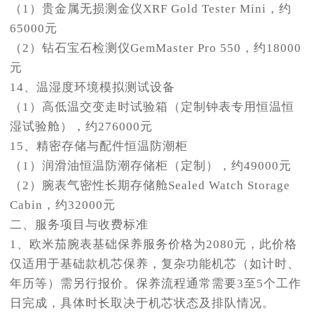
（1）贵金属无损测金仪XRF Gold Tester Mini，约
65000元
（2）钻石宝石检测仪GemMaster Pro 550，约18000
元
14、温湿度环境模拟测试设备
（1）高低温交变走时试验箱（定制钟表专用恒温恒
湿试验舱），约276000元
15、精密存储与配件恒温防潮柜
（1）润滑油恒温防潮存储柜（定制），约49000元
（2）腕表气密性长期存储舱Sealed Watch Storage
Cabin，约32000元
二、服务项目与收费标准
1、欧米茄腕表基础保养服务价格为2080元，此价格
仅适用于基础款机芯保养，复杂功能机芯（如计时、
年历等）需另行报价。保养流程通常需要3至5个工作
日完成，具体时长取决于机芯状态及排队情况。